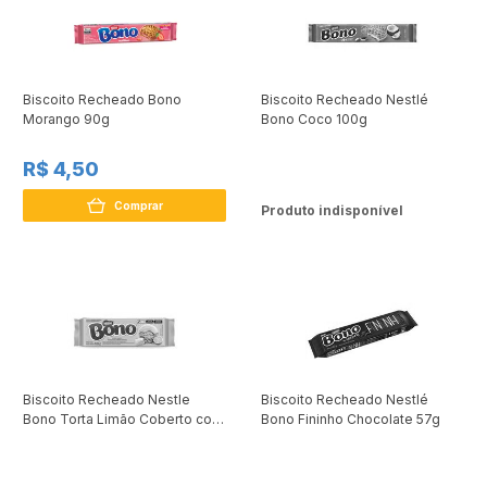
Biscoito Recheado Bono
Biscoito Recheado Nestlé
Morango 90g
Bono Coco 100g
R$ 4,50
Comprar
Produto indisponível
Biscoito Recheado Nestle
Biscoito Recheado Nestlé
Bono Torta Limão Coberto com
Bono Fininho Chocolate 57g
Chocolate Branco 109g