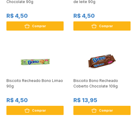
Chocolate 90g
de leite 90g
R$ 4,50
R$ 4,50
Comprar
Comprar
Biscoito Recheado Bono Limao
Biscoito Bono Recheado
90g
Coberto Chocolate 109g
R$ 4,50
R$ 13,95
Comprar
Comprar