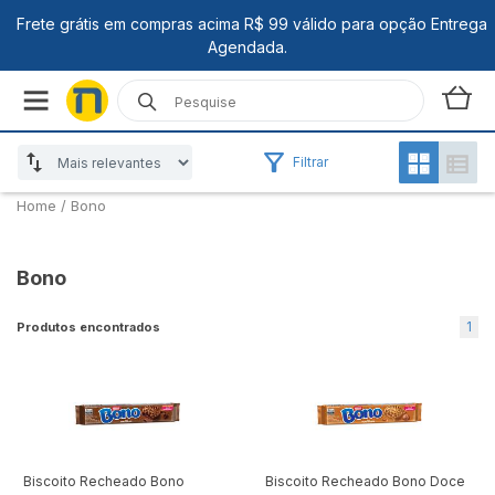
Filtrar
Home
/
Bono
Bono
1
Produtos encontrados
Biscoito Recheado Bono
Biscoito Recheado Bono Doce