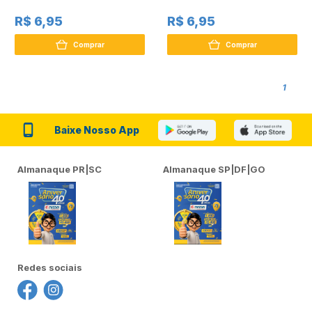
R$ 6,95
R$ 6,95
Comprar
Comprar
1
Baixe Nosso App
Almanaque PR|SC
Almanaque SP|DF|GO
Redes sociais