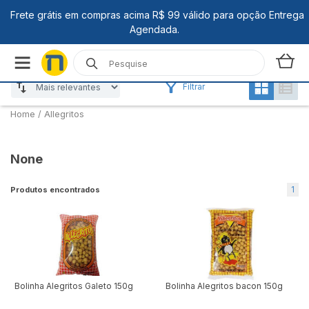
Filtrar
Home
/
Allegritos
None
1
Produtos encontrados
Bolinha Alegritos Galeto 150g
Bolinha Alegritos bacon 150g