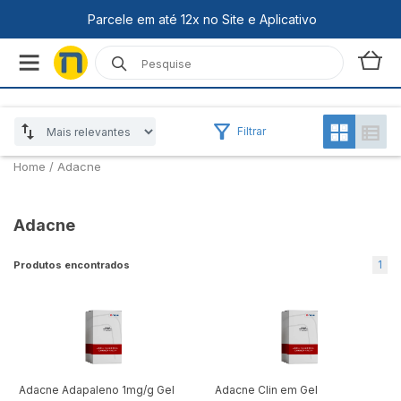
Filtrar
Home
/
Adacne
Adacne
1
Produtos encontrados
Adacne Adapaleno 1mg/g Gel
Adacne Clin em Gel