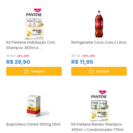
Kit Pantene Hidratação Com
Refrigerante Coca-Cola 2 Litros
Shampoo 350ml e
Condicionador 175ml
R$ 39,90
25% OFF
R$ 14,95
20% OFF
R$ 29,90
R$ 11,95
Comprar
Comprar
Ibuprofeno Cimed 100mg 20ml
Kit Pantene Bambu Shampoo
400ml + Condicionador 175ml