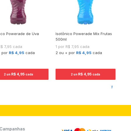
nico Powerade de Uva
Isotônico Powerade Mix Frutas
500ml
R$ 7,95 cada
1 por R$ 7,95 cada
+ por
R$ 4,95
cada
2 ou + por
R$ 4,95
cada
R$ 4,95
R$ 4,95
2 un
cada
2 un
cada
1
Campanhas