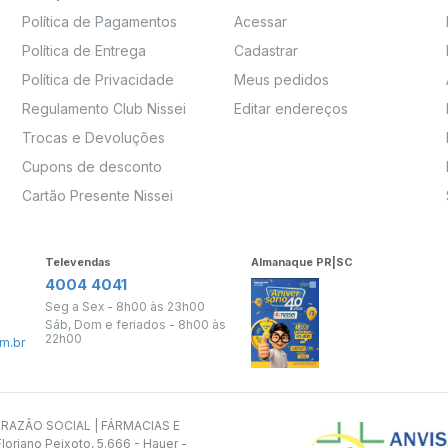
Política de Pagamentos
Acessar
Política de Entrega
Cadastrar
Política de Privacidade
Meus pedidos
Regulamento Club Nissei
Editar endereços
Trocas e Devoluções
Cupons de desconto
Cartão Presente Nissei
Televendas
Almanaque PR|SC
4004 4041
Seg a Sex - 8h00 às 23h00
Sáb, Dom e feriados - 8h00 às
22h00
m.br
s. RAZÃO SOCIAL | FÁRMACIAS E
oriano Peixoto, 5.666 - Hauer -