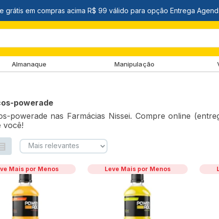
Almanaque
Manipulação
icos-powerade
cos-powerade nas Farmácias Nissei. Compre online (entre
e você!
ve Mais por Menos
Leve Mais por Menos