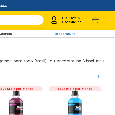
Olá,
Entre
ou
Cadastre-se
Vacinas
Teleconsulta
gamos para todo Brasil), ou encontre na Nissei mais
1
Leve Mais por Menos
Leve Mais por Menos