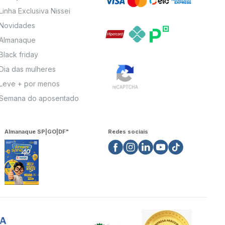
Linha Exclusiva Nissei
Novidades
Almanaque
Black friday
Dia das mulheres
Leve + por menos
Semana do aposentado
Almanaque SP|GO|DF"
Redes sociais