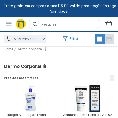
Filtrar
Home
/
Dermo corporal 🧴
Dermo Corporal 🧴
1
Produtos encontrados
Fisiogel A+E Loção 475ml
Antitranspirante Principia Ad-02