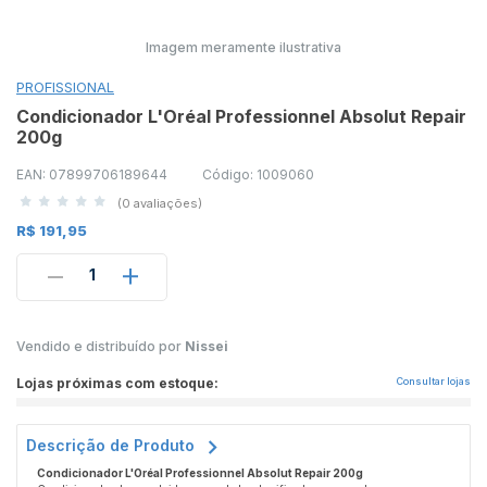
Imagem meramente ilustrativa
PROFISSIONAL
Condicionador L'Oréal Professionnel Absolut Repair
200g
EAN: 07899706189644
Código: 1009060
(0 avaliações)
R$ 191,95
1
Vendido e distribuído por
Nissei
Lojas próximas com estoque:
Consultar lojas
Descrição de Produto
Condicionador L'Oréal Professionnel Absolut Repair 200g