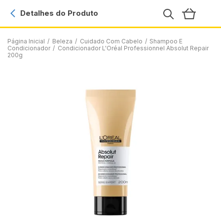
Detalhes do Produto
Página Inicial
/
Beleza
/
Cuidado Com Cabelo
/
Shampoo E
Condicionador
/
Condicionador L'Oréal Professionnel Absolut Repair
200g