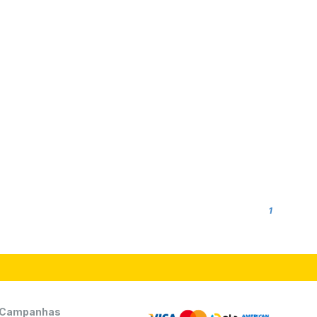
1
Campanhas