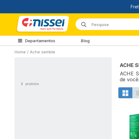
Departamentos
Blog
Home
/
Ache semble
ACHE 
ACHE SE
de você
2
produtos