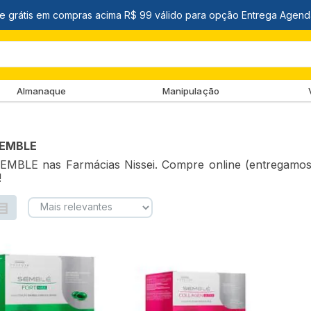
Almanaque
Manipulação
SEMBLE
MBLE nas Farmácias Nissei. Compre online (entregamos p
!