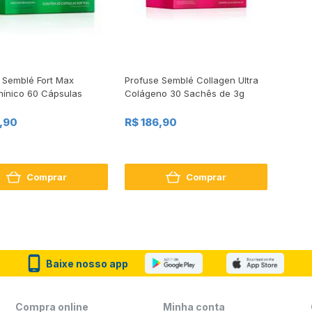
 Semblé Fort Max
Profuse Semblé Collagen Ultra
amínico 60 Cápsulas
Colágeno 30 Sachês de 3g
,90
R$ 186,90
Comprar
Comprar
Baixe nosso app
Compra online
Minha conta