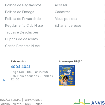
Política de Pagamentos
Acessar
Política de Entrega
Cadastrar
Política de Privacidade
Meus pedidos
Regulamento Club Nissei
Editar endereços
Trocas e Devoluções
Cupons de desconto
Cartão Presente Nissei
Televendas
Almanaque PR|SC
4004 4041
Seg a Sex - 8h00 às 23h00
Sáb, Dom e feriados - 8h00 às
22h00
m.br
s. RAZÃO SOCIAL | FÁRMACIAS E
oriano Peixoto, 5.666 - Hauer -