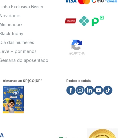
Linha Exclusiva Nissei
Novidades
Almanaque
Black friday
Dia das mulheres
Leve + por menos
Semana do aposentado
Almanaque SP|GO|DF"
Redes sociais