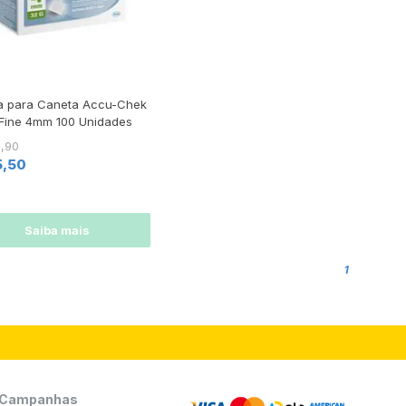
a para Caneta Accu-Chek
Fine 4mm 100 Unidades
3,90
5,50
Saiba mais
1
Campanhas