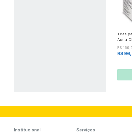
Tiras p
Accu-C
R$ 169,
R$ 96
Institucional
Serviços