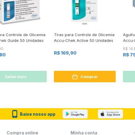
ara Controle de Glicemia
Tiras para Controle de Glicemia
Agulh
hek Guide 50 Unidades
Accu-Chek Active 50 Unidades
Accu-
90
R$ 14
R$ 169,90
,80
R$ 7
Saiba mais
Comprar
Baixe nosso app
Compra online
Minha conta