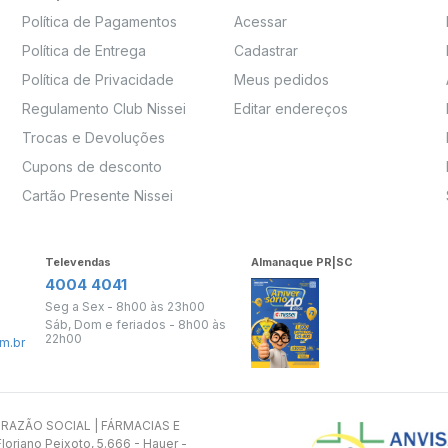
Política de Pagamentos
Acessar
Política de Entrega
Cadastrar
Política de Privacidade
Meus pedidos
Regulamento Club Nissei
Editar endereços
Trocas e Devoluções
Cupons de desconto
Cartão Presente Nissei
Televendas
Almanaque PR|SC
4004 4041
Seg a Sex - 8h00 às 23h00
Sáb, Dom e feriados - 8h00 às
22h00
m.br
s. RAZÃO SOCIAL | FÁRMACIAS E
oriano Peixoto, 5.666 - Hauer -