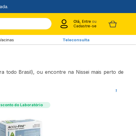
Olá,
Entre
ou
Cadastre-se
Vacinas
Teleconsulta
 todo Brasil), ou encontre na Nissei mais perto de
1
sconto do Laboratório