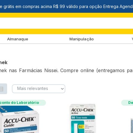
Almanaque
Manipulação
hek
ek nas Farmácias Nissei. Compre online (entregamos para
conto do Laboratório
De