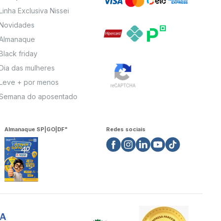
Linha Exclusiva Nissei
Novidades
Almanaque
Black friday
Dia das mulheres
Leve + por menos
Semana do aposentado
Almanaque SP|GO|DF"
Redes sociais