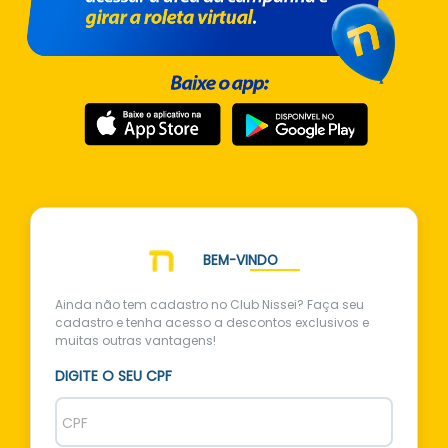
BEM-VINDO
Ainda não tem cadastro no Club Nissei? Faça seu
cadastro e tenha acesso a descontos exclusivos e
muitas outras vantagens!
DIGITE O SEU CPF
CPF