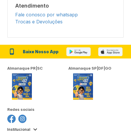
Atendimento
Fale conosco por whatsapp
Trocas e Devoluções
Baixe Nosso App
Almanaque PR|SC
Almanaque SP|DF|GO
Redes sociais
Institucional