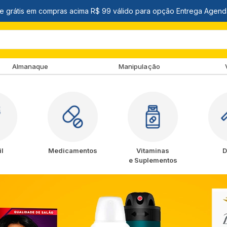
Almanaque
Manipulação
il
Medicamentos
Vitaminas
D
e Suplementos