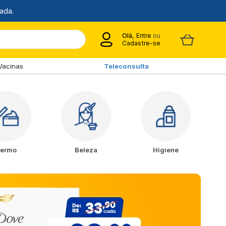
Olá,
Entre
ou
Cadastre-se
Vacinas
Teleconsulta
ermo
Beleza
Higiene